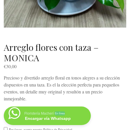
Arreglo flores con taza –
MONICA
€
30,00
Precioso y divertido arreglo floral en tonos alegres a su elección
dispuestos en una taza. Es el la elección perfecta para pequeños
eventos, un detalle muy original y resultón a un precio
inmejorable.
Floristería Macherí
En línea
Encargar vía Whatsapp
Por favor, acepta nuestra
Política de Privacidad