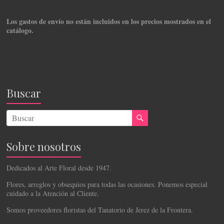
Los gastos de envío no están incluidos en los precios mostrados en el
catálogo.
Buscar
Sobre nosotros
Dedicados al Arte Floral desde 1947.
Flores, arreglos y obsequios para todas las ocasiones. Ponemos especial
cuidado a la Atención al Cliente.
Somos proveedores floristas del Tanatorio de Jerez de la Frontera.