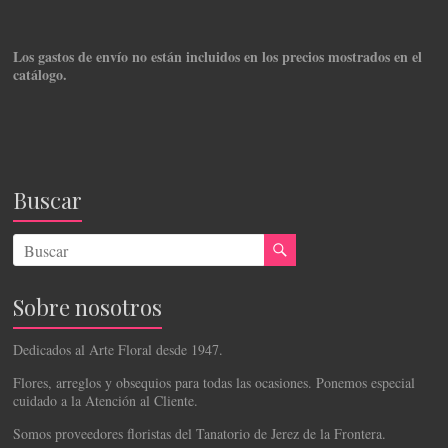
Los gastos de envío no están incluidos en los precios mostrados en el
catálogo.
Buscar
Sobre nosotros
Dedicados al Arte Floral desde 1947.
Flores, arreglos y obsequios para todas las ocasiones. Ponemos especial
cuidado a la Atención al Cliente.
Somos proveedores floristas del Tanatorio de Jerez de la Frontera.