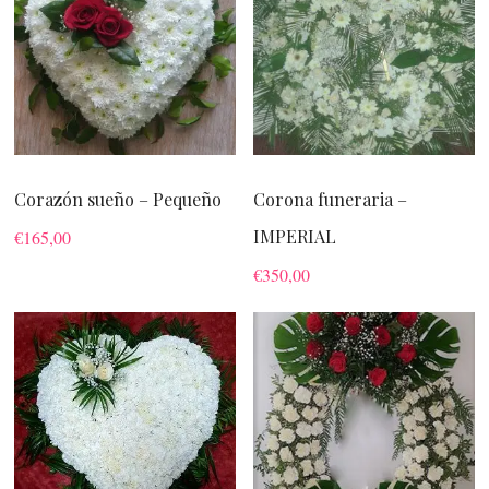
Corazón sueño – Pequeño
Corona funeraria –
IMPERIAL
€
165,00
€
350,00