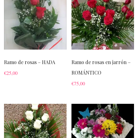
Ramo de rosas – HADA
Ramo de rosas en jarrón –
ROMÁNTICO
€
25,00
€
75,00