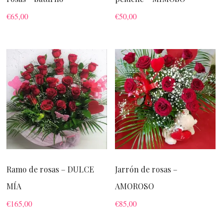
€
65,00
€
50,00
Ramo de rosas – DULCE
Jarrón de rosas –
MÍA
AMOROSO
€
165,00
€
85,00