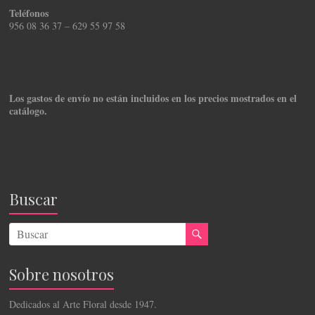
Teléfonos
956 08 36 37 – 629 55 97 58
Los gastos de envío no están incluidos en los precios mostrados en el
catálogo.
Buscar
Sobre nosotros
Dedicados al Arte Floral desde 1947.