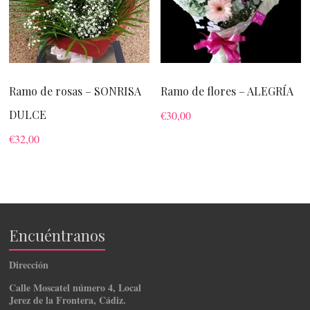
Ramo de rosas – SONRISA
Ramo de flores – ALEGRÍA
DULCE
€
30,00
€
32,00
Encuéntranos
Dirección
Calle Moscatel número 4, Local
Jerez de la Frontera, Cádiz.