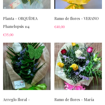
Planta – ORQUÍDEA
Ramo de flores – VERANO
Phanelopsis 114
€
40,00
€
35,00
Arreglo floral –
Ramo de flores – María