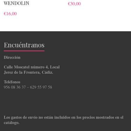
WENDOLIN
€
30,00
€
16,00
Encuéntranos
Dirección
Calle Moscatel número 4, Local
Jerez de la Frontera, Cádiz.
Teléfonos
956 08 36 37 – 629 55 97 58
Los gastos de envío no están incluidos en los precios mostrados en el
catálogo.