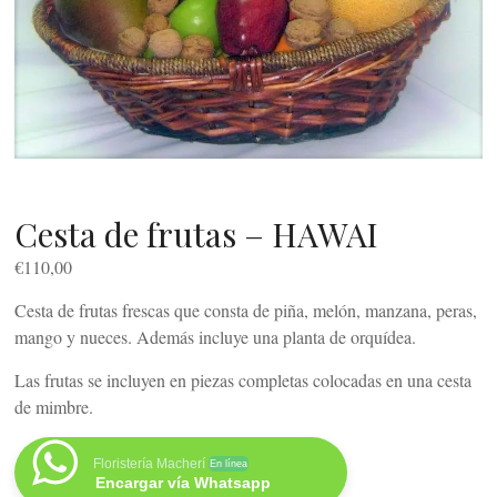
Cesta de frutas – HAWAI
€
110,00
Cesta de frutas frescas que consta de piña, melón, manzana, peras,
mango y nueces. Además incluye una planta de orquídea.
Las frutas se incluyen en piezas completas colocadas en una cesta
de mimbre.
Floristería Macherí
En línea
Encargar vía Whatsapp