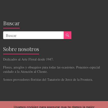
Buscar
Sobre nosotros
Dedicados al Arte Floral desde 1947.
Flores, arreglos y obsequios para todas las ocasiones. Ponemos especial
cuidado a la Atención al Cliente.
Somos proveedores floristas del Tanatorio de Jerez de la Frontera.
Usamos cookies para asegurar que te damos la mejor