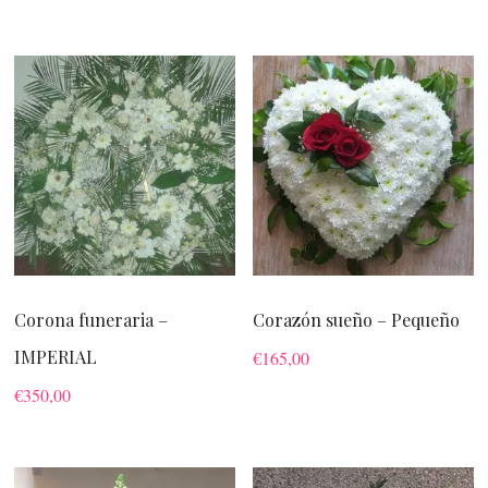
Corona funeraria –
Corazón sueño – Pequeño
IMPERIAL
€
165,00
€
350,00