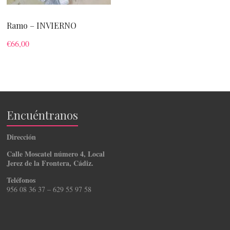
Ramo – INVIERNO
€
66,00
Encuéntranos
Dirección
Calle Moscatel número 4, Local
Jerez de la Frontera, Cádiz.
Teléfonos
956 08 36 37 – 629 55 97 58