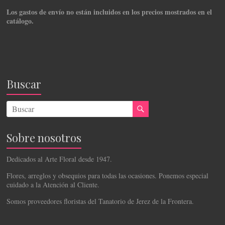
Los gastos de envío no están incluidos en los precios mostrados en el
catálogo.
Buscar
Sobre nosotros
Dedicados al Arte Floral desde 1947.
Flores, arreglos y obsequios para todas las ocasiones. Ponemos especial
cuidado a la Atención al Cliente.
Somos proveedores floristas del Tanatorio de Jerez de la Frontera.