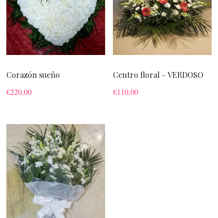
Corazón sueño
Centro floral – VERDOSO
€
220,00
€
110,00