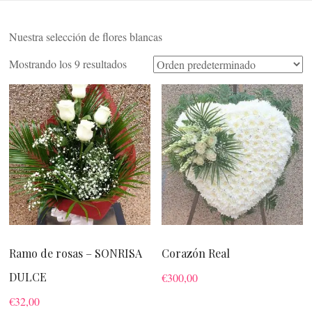
Nuestra selección de flores blancas
Mostrando los 9 resultados
Ramo de rosas – SONRISA
Corazón Real
DULCE
€
300,00
€
32,00